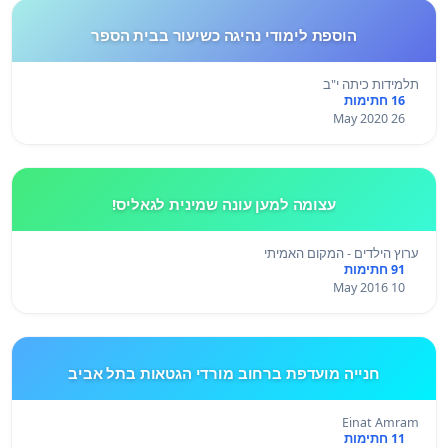
הוספת לימודי נהיגה כשיעור בבית הספר
תלמידות כיתה י"ב
16 חתימות
26 May 2020
עצומה למען עונה שמינית לגאליס!
ערוץ הילדים - המקום האמיתי
91 חתימות
10 May 2016
חנייה מועדפת ברחוב מורדי הגטאות בתל אביב
Einat Amram
11 חתימות