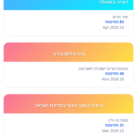
ראויה במטולה
יאיר חריט
83 חתימות
23 Apr 2020
צהרון לשכבת ג'
הנהגת הורים יישובית ראש העין
40 חתימות
20 Nov 2020
טיפול במצב העוני במדינת ישראל.
מאיה נוי וירין
31 חתימות
23 Mar 2020