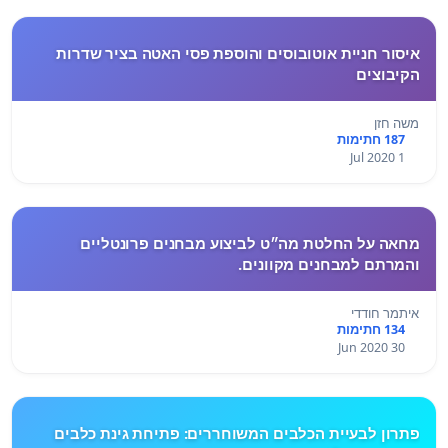
איסור חניית אוטובוסים והוספת פסי האטה בציר שדרות
הקיבוצים
משה חזן
187 חתימות
1 Jul 2020
מחאה על החלטת מה״ט לביצוע מבחנים פרונטליים
והמרתם למבחנים מקוונים.
איתמר חודדי
134 חתימות
30 Jun 2020
פתרון לבעיית הכלבים המשוחררים: פתיחת גינת כלבים