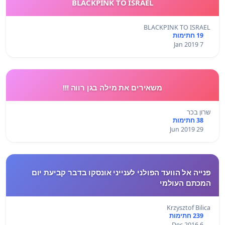
BLACKPINK TO ISRAEL
BLACKPINK TO ISRAEL
19 חתימות
7 Jan 2019
משאירים את מילה בגן רווה !!!
שרון בכר
38 חתימות
29 Jun 2019
פנייה אל הוועד הפולני לענייני אונסקו בדבר קביעת יום
המכתם העולמי
Krzysztof Bilica
239 חתימות
6 Dec 2016