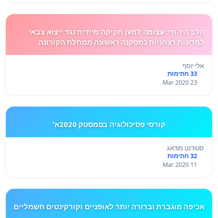
הלב היהודי: עצומה למען חקיקה מיידית נגד ייצוא צבאי
למדינות רצחניות כמסקנה ראשונה ממחלת הקורונה
אלי יוסף
33 חתימות
23 Mar 2020
קורסי פסיכולוגיה בסמסטק 2020א'
סטודנט מודאג
32 חתימות
11 Mar 2020
אכיפה מוגברת וברורה יותר לאופניים וקורקינטים חשמליים