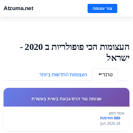
Atzuma.net
צור עצומה
העצומות הכי פופולריות ב 2020 -
ישראל
טרנדי
העצומות החדשות ביותר
עצומה נגד הרס גבעת בשית בעשרת
אסף חסון
880 חתימות
28 Jun 2020