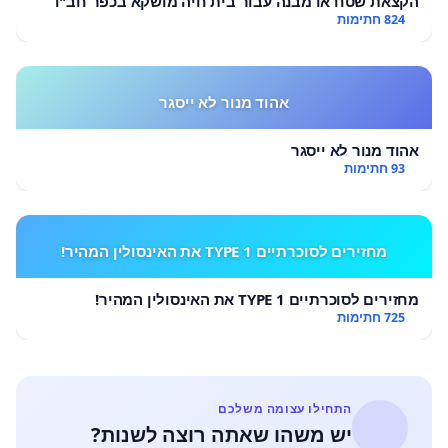
הקצאת שטח או מבנה עבור בית חיה מושקא בכפר חב"ד
824 חתימות
אהוד מנור לא ייסגר
אהוד מנור לא ייסגר
93 חתימות
מחזירים לסוכרתיים TYPE 1 את האינסולין המהיר!
מחזירים לסוכרתיים TYPE 1 את האינסולין המהיר!
725 חתימות
התחילו עצומה משלכם
יש משהו שאתה רוצה לשנות?