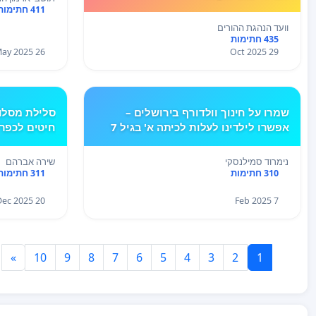
411 חתימות
וועד הנהגת ההורים
435 חתימות
26 May 2025
29 Oct 2025
שמרו על חינוך וולדורף בירושלים –
סלילת מסלול
אפשרו לילדינו לעלות לכיתה א' בגיל 7
חיטים לכפר 
נימרוד סמילנסקי
שירה אברהם
310 חתימות
311 חתימות
20 Dec 2025
7 Feb 2025
»
10
9
8
7
6
5
4
3
2
1