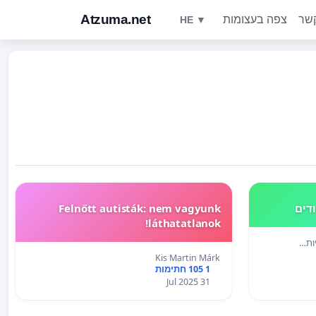
Atzuma.net
קשר
צפה בעצומות
HE ▼
ודים
Felnőtt autisták: nem vagyunk
láthatatlanok!
ות…
Kis Martin Márk
1 105 חתימות
31 Jul 2025