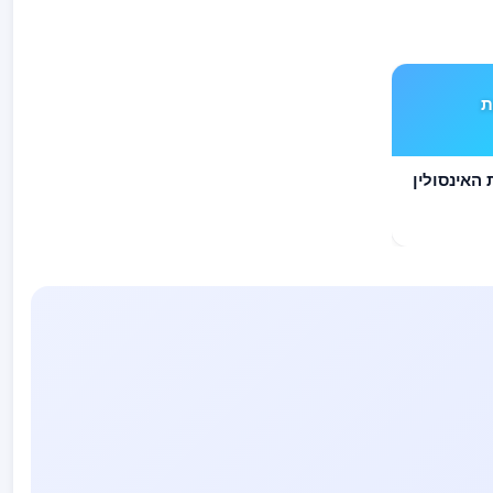
ים TYPE 1 את
לסוכרתיים TYPE 1 את האינסולין