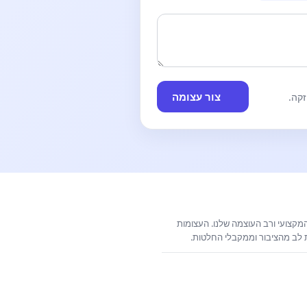
צור עצומה
קה.
קצועי ורב העוצמה שלנו. העצומות
ת לב מהציבור וממקבלי החלטות.