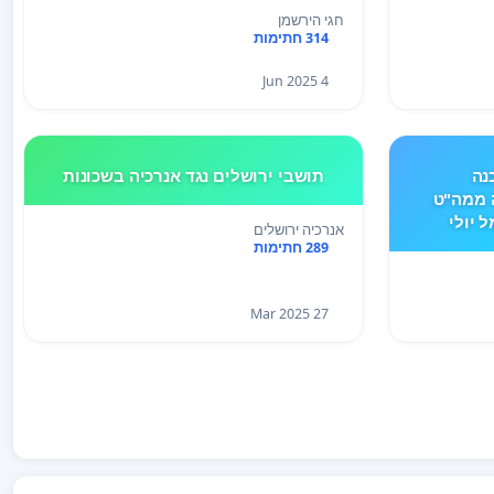
חגי הירשמן
314 חתימות
4 Jun 2025
נה
תושבי ירושלים נגד אנרכיה בשכונות
 ממה"ט
 יולי
אנרכיה ירושלים
289 חתימות
27 Mar 2025