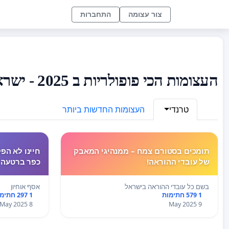
צור עצומה
התחברות
העצומות הכי פופולריות ב 2025 - ישראל
טרנדי
העצומות החדשות ביותר
תומכים בסטורם צמח – ממנהיגי המאבק
חיינו לא הפ
של עובדי ההוראה!
כפר ברטעה בא
בשם כל עובדי ההוראה בישראל
אסף אוחיון
1 579 חתימות
1 297 חתימות
8 May 2025
9 May 2025