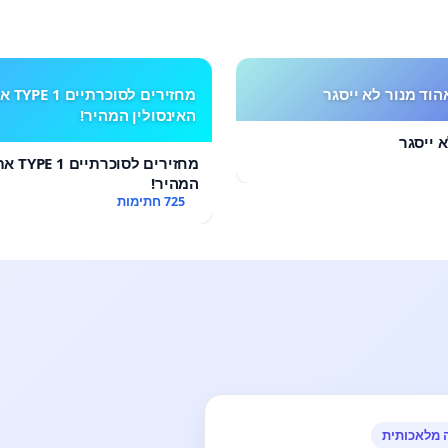
הוד מנור לא ייסגר
מחזירים לסוכרתי
האינסולין המהיר!
 ייסגר
מחזירים 
המהיר!
725 חתימות
 מלאכותית