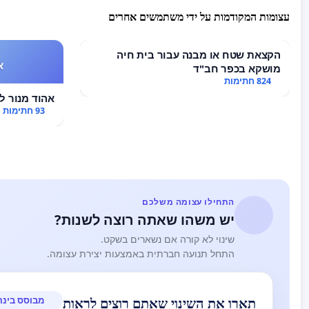
עצומות המקודמות על ידי משתמשים אחרים
הקצאת שטח או מבנה עבור בית חיה
א
מושקא בכפר חב"ד
824 חתימות
אהוד מנור לא
93 חתימות
התחילו עצומה משלכם
יש משהו שאתה רוצה לשנות?
שינוי לא קורה אם נשארים בשקט.
התחל תנועה חברתית באמצעות יצירת עצומה.
מבוסס בינה
תארו את השינוי שאתם רוצים לראות