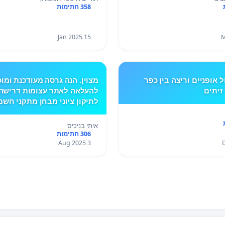
358 חתימות
15 Jan 2025
 אופניים וריצה בין כפר
מצוין. הנה גרסה מעודכנת ומוכ
זיתים
להעלאה לאתר עצומות דרישה
לתיקון ציוני מבחן מתקני חשמל
2025 עקב ליקויים חמורים
איתי בניכיס
306 חתימות
3 Aug 2025