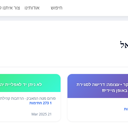
חיפוש
אודותינו
צור איתנו 
קר • עצומה: דרישה לסגירת
לא ניתן יד לאפליית יה
ופן מיידי!!!
פורום מטה המאבק - הרחבות קהילתי
1 273 חתימות
21 Mar 2025