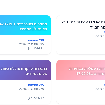
 או מבנה עבור בית חיה
מחזירים לסוכרתיים E 1
ר חב"ד
האינסולין המהיר!
725 חתימות
725 חתימות / 2026
21 Jun 2026
ות דיגטליות בבחירות
התנגדות להקמת סוללת כיפת ב
 ב17.02.26
שכונת מגורים
275 חתימות
275 חתימות / 2026
17 Jan 2026