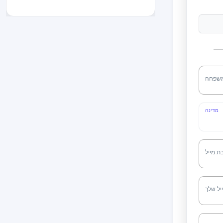
שפחה
מדינה
ת מייל
ל שלך