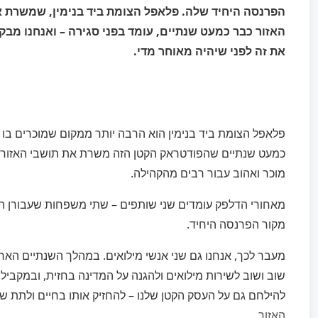
הפרנסה היחיד שלה. פלאפל הצומת ביד בנימין, שמשרת 
האזור כבר כמעט שנתיים, עומד בפני סגירה – ואנחנו מבק
את זה לפני שיהיה מאוחר מדי.
פלאפל הצומת ביד בנימין הוא הרבה יותר ממקום שמוכרים בו א
כמעט שנתיים שהפודטראק הקטן הזה משרת את תושבי האזור 
מוכר ואהוב עבור רבים מהקהילה.
מאחורי הדלפק עומדים שני שותפים – שתי משפחות שעבורן ה
מקור הפרנסה היחיד.
מעבר לכך, אנחנו גם שני אנשי מילואים. במהלך השנתיים האחר
שוב ושוב לשירות מילואים ולהגנה על המדינה בחזית, ובמקביל 
להילחם גם על העסק הקטן שלנו – להחזיק אותו בחיים ולתת ש
האזור.