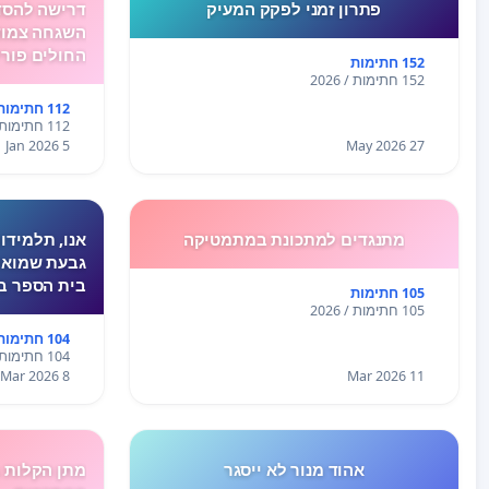
פתרון זמני לפקק המעיק
דרישה להסד
השגחה צמוד
החולים פורי
152 חתימות
152 חתימות / 2026
112 חתימות
112 חתימות / 2026
5 Jan 2026
27 May 2026
מתנגדים למתכונת במתמטיקה
אנו, תלמידו
גבעת שמואל
בית הספר ב
105 חתימות
המתמטיקה ש
105 חתימות / 2026
האחרון לא ה
104 חתימות
המצב הביטחו
104 חתימות / 2026
לחץ, מתח ו
8 Mar 2026
11 Mar 2026
אהוד מנור לא ייסגר
מתן הקלות ב