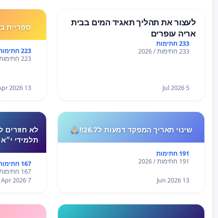
לעצור את תהליך תאגיד המים בבית
ספריית בלפר רמ
אריה עופרים
233 חתימות
223 חתימות
233 חתימות / 2026
223 חתימות / 2026
13 Apr 2026
5 Jul 2026
שינוי תאריך המפקד דמעות ל26.7!!🙏🏼
לא חוזרים ל
תלמידי י״א 
191 חתימות
191 חתימות / 2026
167 חתימות
167 חתימות / 2026
7 Apr 2026
13 Jun 2026