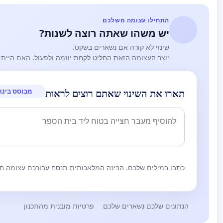
התחילו עצומה משלכם
יש משהו שאתה רוצה לשנות?
אם גם אתם אכלתם פעם בפלאפל הצומת – נשמח שתחתמ
שינוי לא קורה אם נשארים בשקט.
יוצר העצומה הזאת החליט לקחת יוזמה ולפעול. האם היית 
מבוסס בינה
תארו את השינוי שאתם רוצים לראות
כתבו במילים שלכם. הבינה המלאכותית תנסח עבורכם עצומה חז
הנתונים שלכם נשארים שלכם
פרטיות מובנית מהתכנון