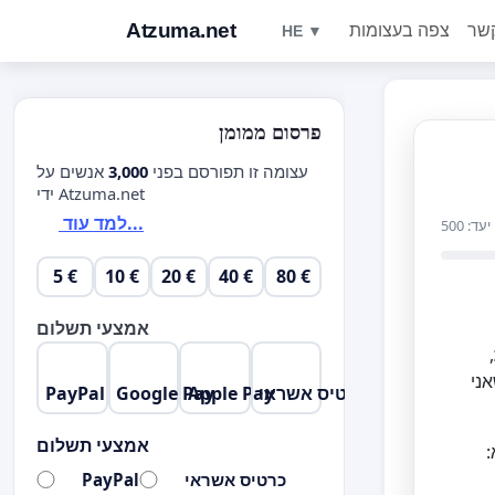
Atzuma.net
צפה בעצומות
HE ▼
פרסום ממומן
עצומה זו תפורסם בפני
3,000
אנשים על
ידי Atzuma.net
למד עוד...
יעד: 500
5 €
10 €
20 €
40 €
80 €
אמצעי תשלום
,
ני
כרטיס אשראי
Apple Pay
Google Pay
PayPal
אמצעי תשלום
:
כרטיס אשראי
PayPal