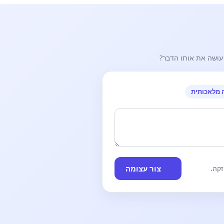
ו ותשתפו.
עושה את אותו הדבר?
 מלאכותית
צור עצומה
קה.