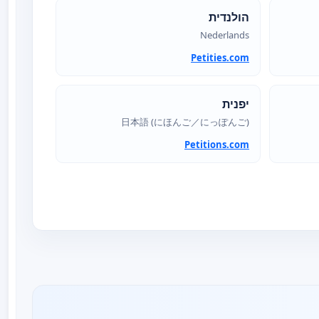
הולנדית
Nederlands
Petities.com
יפנית
日本語 (にほんご／にっぽんご)
Petitions.com