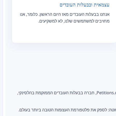
עצמאית ובבעלות העובדים
אנחנו בבעלות העובדים מאז היום הראשון. כלומר, אנו
מחויבים למשתמשים שלנו, לא למשקיעים.
Atzuma.net הוא חלק מ-Petitions.com Group Oy, חברה בבעלות העובדים הממוקמת בהלסינקי,
שוטה: לספק את פלטפורמת העצומות הטובה ביותר בעולם.