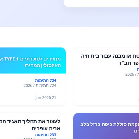
 או מבנה עבור בית חיה
מחזירים לסוכרתי
ר חב"ד
האינסולין המהיר!
724 חתימות
724 חתימות / 2026
21 Jun 2026
לעצור את תהליך תאגיד המ
קמת סוללת כיפת ברזל בלב
אריה עופרים
ים
233 חתימות