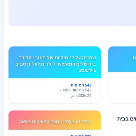
ים TYPE 1 את
שמירה על הייחודיות של חינוך וולדורף
בירושלים המאפשר לילדים לעלות סביב
גיל שבע
543 חתימות
543 חתימות / 2026
21 Jan 2026
ים בבית
ספריית בלפר רמלה לפעילות מלאה