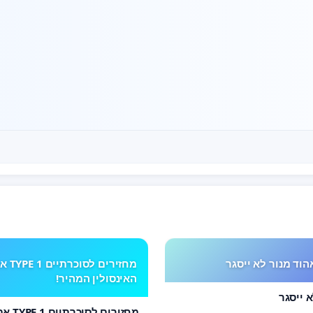
הוד מנור לא ייסגר
מחזירים לסוכרתי
האינסולין המהיר!
 ייסגר
מחזירים 