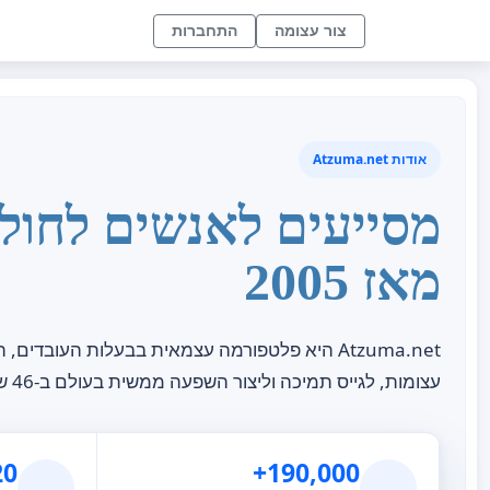
צור עצומה
התחברות
אודות Atzuma.net
מסייעים לאנשים לחולל
מאז 2005
Atzuma.net היא פלטפורמה עצמאית בבעלות העובדי
עצומות, לגייס תמיכה וליצור השפעה ממשית בעולם ב-46 שפות ברחבי העולם.
190,000+
120 מ