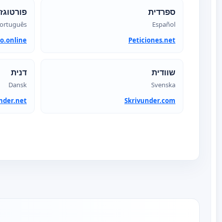
ספרדית
פורטוגז
ortuguês
Español
o.online
Peticiones.net
שוודית
דנית
Dansk
Svenska
nder.net
Skrivunder.com