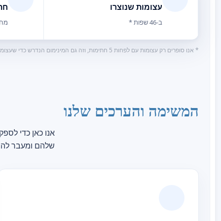
עצומות שנוצרו
חת
ב-46 שפות *
מחו
* אנו סופרים רק עצומות עם לפחות 5 חתימות, וזה גם המינימום הנדרש כדי שעצומה תופיע ברשימות העצומות הציבוריות שלנו. זה עוזר לשמור על הרשימות נקיות מעתירות בדיקה ומעתירות עם מעט תמיכה אמיתית.
המשימה והערכים שלנו
אנו כאן כדי לספק
שלהם ומעבר להן.