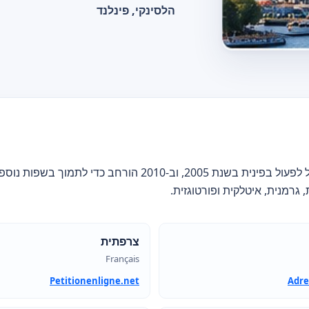
הלסינקי, פינלנד
השירות שלנו החל לפעול בפינית בשנת 2005, וב-2010 הורחב כדי לת
גרמנית, איטלקית ופורטוגזית.
צרפתית
Français
Petitionenligne.net
Adre