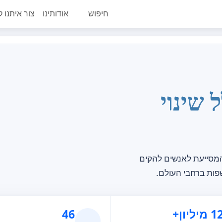
חיפוש
אודותינו
צור איתנו 
 שינוי
ם, המסייעת לאנשים להקים
יליון+
46