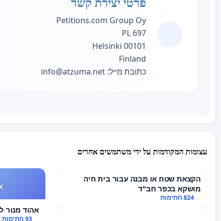
פרטי יצירת קשר
Petitions.com Group Oy
PL 697
00101 Helsinki
Finland
כתובת מייל:
info@atzuma.net
עצומות המקודמות על ידי משתמשים אחרים
הקצאת שטח או מבנה עבור בית חיה
א
מושקא בכפר חב"ד
824 חתימות
אהוד מנור לא
93 חתימות